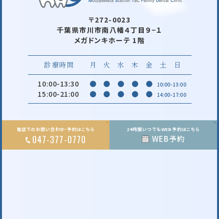
〒272-0023
千葉県市川市南八幡４丁目９−１
メガドンキホーテ 1階
診療時間
月
火
水
木
金
土
日
10:00-13:30
●
●
●
●
●
10:00-13:00
15:00-21:00
●
●
●
●
●
14:00-17:00
電話でのお問い合わせ・予約はこちら
24時間いつでもWEB予約はこちら
047-377-0770
WEB予約