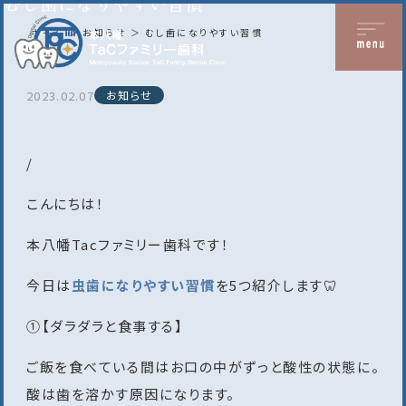
むし歯になりやすい習慣
ホーム
お知らせ
むし歯になりやすい習慣
2023.02.07
お知らせ
/
こんにちは！
本八幡Tacファミリー歯科です！
今日は
虫歯になりやすい習慣
を5つ紹介します🦷
①【ダラダラと食事する】
ご飯を食べている間はお口の中がずっと酸性の状態に。
酸は歯を溶かす原因になります。