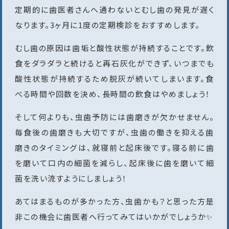
定期的に歯医者さんへ通わないとむし歯の発見が遅く
なります。3ヶ月に1度の定期検診をおすすめします。
むし歯の原因は歯垢と酸性状態が持続することです。飲
食をダラダラと続けると再石灰化ができず、いつまでも
酸性状態が持続するため脱灰が続いてしまいます。食
べる時間や回数を決め、長時間の飲食はやめましょう！
そして何よりも、虫歯予防には歯磨きが欠かせません。
毎食後の歯磨きも大切ですが、虫歯の働きを抑える歯
磨きのタイミングは、就寝前と起床後です。寝る前に歯
を磨いて口内の細菌を減らし、起床後に歯を磨いて細
菌を洗い流すようにしましょう！
あてはまるものが多かった方、虫歯かも？と思った方是
非この機会に歯医者へ行ってみてはいかがでしょうか✨