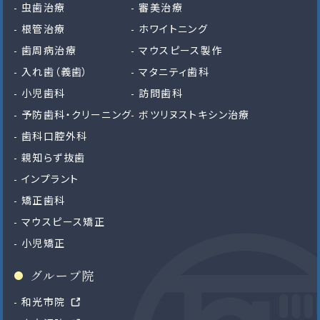
虫歯治療
審美治療
根管治療
ホワイトニング
歯周病治療
マウスピース製作
入れ歯（義歯）
マタニティ歯科
小児歯科
訪問歯科
予防歯科・クリーニング
ボツリヌストキシン治療
歯科口腔外科
親知らず抜歯
インプラント
矯正歯科
マウスピース矯正
小児矯正
グループ院
和光市院