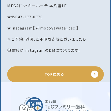
MEGAドン・キーホーテ 本八幡1Ｆ
★☏047-377-0770
★Instagram【 @motoyawata_tac 】
※ご予約、質問、ご不明な点等ございましたら
御電話かInstagramのDMにて承ります。
TOPに戻る