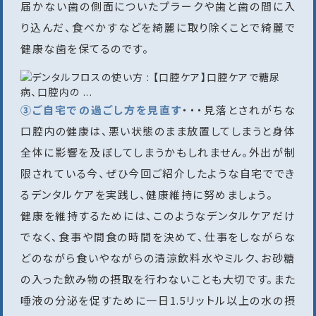
届かない歯の側面についたプラークや歯と歯の間に入
り込んだ、食べかすなどを綺麗に取り除くことで綺麗で
健康な歯を保てるのです。
③ご自宅での過ごし方を見直す
・・・見落とされがちな
口腔内の健康は、悪い状態のまま放置してしまうと身体
全体に影響を及ぼしてしまうかもしれません。外出が制
限されている今、ぜひ今回ご紹介したような自宅ででき
るデンタルケアを実践し、健康維持に努めましょう。
健康を維持するためには、このようなデンタルケアだけ
でなく、食事や間食の時間を決めて、仕事をしながらな
どのながら食いやながらの清涼飲料水やミルク、お砂糖
の入った飲み物の摂取を行わないことも大切です。また
唾液の分泌を促すために一日1.5リットル以上の水の摂