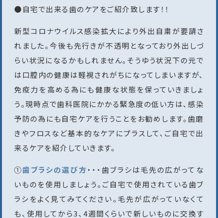
●自宅で出来る歯のケアをご紹介致します！！
新型コロナウイルス感染拡大により外出自粛が要請さ
れました。今後も先行きが不透明となっており外出しづ
らい状況になるかもしれません。そうゆう状況下の元で
は口腔内の健康は軽視されがちになってしまいますが、
免疫力を高める為にも健康な状態を保っていきましょ
う。現時点で歯科医院にかかる緊急度の低い方は、感染
予防の為にも自宅ケアを行うことをお勧めします。歯磨
きやフロスなど基本的なケアにプラスして、ご自宅で出
来るケアを紹介していきます。
①
歯ブラシの選び方
・・・歯ブラシは毛先の広がってな
いものを使用しましょう。ご自宅で使用されている歯ブ
ラシをよく見てみてください。毛先が広がっていなくて
も、使用してから3、4週間くらいで新しいものに交換す