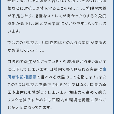
維持することが大切だと言われています。免疫力とは病
気などに対抗し身体を守ることを指します。睡眠や栄養
が不足したり、過度なストレスが掛かったりすると免疫
機能が低下し、病気や感染症にかかりやすくなってしま
います。
ではこの「免疫力」と口腔内はどのような関係があるの
かお話していきます。
口腔内で炎症が起こっていると免疫機能がうまく働かず
に低下してしまいます。口腔内で多く見られる炎症は
歯
周病や歯槽膿漏
と言われる状態のことを指します。また
この2つは免疫力を低下させるだけではなく、口臭の原
因や虫歯にも繋がってしまいます。免疫力を高めて感染
リスクを減らすためにも口腔内の環境を綺麗に保つこ
とが大切になってきます。