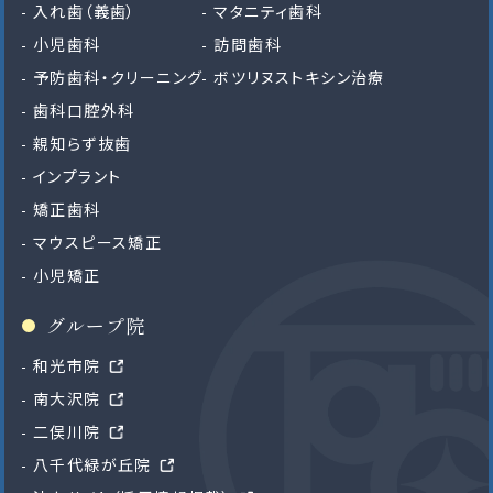
入れ歯（義歯）
マタニティ歯科
小児歯科
訪問歯科
予防歯科・クリーニング
ボツリヌストキシン治療
歯科口腔外科
親知らず抜歯
インプラント
矯正歯科
マウスピース矯正
小児矯正
グループ院
和光市院
南大沢院
二俣川院
八千代緑が丘院