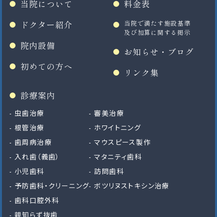
当院について
料金表
ドクター紹介
当院で満たす施設基準
及び加算に関する掲示
院内設備
お知らせ・ブログ
初めての方へ
リンク集
診療案内
虫歯治療
審美治療
根管治療
ホワイトニング
歯周病治療
マウスピース製作
入れ歯（義歯）
マタニティ歯科
小児歯科
訪問歯科
予防歯科・クリーニング
ボツリヌストキシン治療
歯科口腔外科
親知らず抜歯