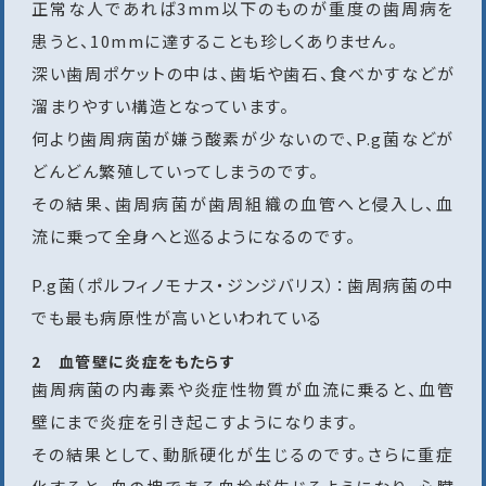
正常な人であれば3mm以下のものが重度の歯周病を
患うと、10mmに達することも珍しくありません。
深い歯周ポケットの中は、歯垢や歯石、食べかすなどが
溜まりやすい構造となっています。
何より歯周病菌が嫌う酸素が少ないので、P.g菌などが
どんどん繁殖していってしまうのです。
その結果、歯周病菌が歯周組織の血管へと侵入し、血
流に乗って全身へと巡るようになるのです。
P.g菌（ポルフィノモナス・ジンジバリス）：歯周病菌の中
でも最も病原性が高いといわれている
2 血管壁に炎症をもたらす
歯周病菌の内毒素や炎症性物質が血流に乗ると、血管
壁にまで炎症を引き起こすようになります。
その結果として、動脈硬化が生じるのです。さらに重症