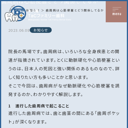
歯周病は心筋梗塞とどう関係してるか
ホーム
お知らせ
歯周病は心筋梗塞とどう関係してるか
2023.06.08
お知らせ
院長の馬場です。歯周病は、いろいろな全身疾患との関
連が指摘されています。とくに動脈硬化や心筋梗塞とい
うのは、日本人の死因と強い関係のあるものなので、詳
しく知りたい方も多いことかと思います。
そこで今回は、歯周病がなぜ動脈硬化や心筋梗塞を誘
発するのか、わかりやすく解説します。
1 進行した歯周病で起こること
進行した歯周病では、歯と歯茎の間にある「歯周ポケッ
ト」が深くなります。