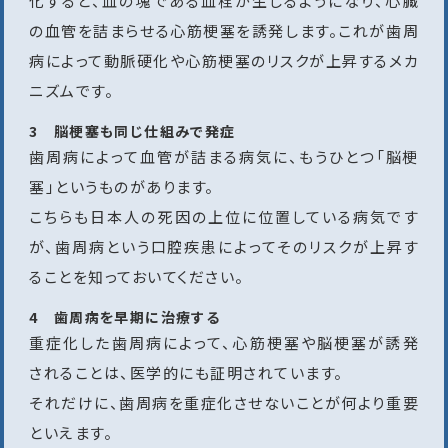
化すると、血の塊である血栓が生じるようになり、心臓
の血管を詰まらせる心筋梗塞を誘発します。これが歯周
病によって動脈硬化や心筋梗塞のリスクが上昇するメカ
ニズムです。
3 脳梗塞も同じ仕組みで発症
歯周病によって血管が詰まる病気に、もうひとつ「脳梗
塞」というものがあります。
こちらも日本人の死因の上位に位置している病気です
が、歯周病という口腔疾患によってそのリスクが上昇す
ることを知っておいてください。
4 歯周病を早期に治療する
重症化した歯周病によって、心筋梗塞や脳梗塞が誘発
されることは、医学的にも証明されています。
それだけに、歯周病を重症化させないことが何より重要
といえます。