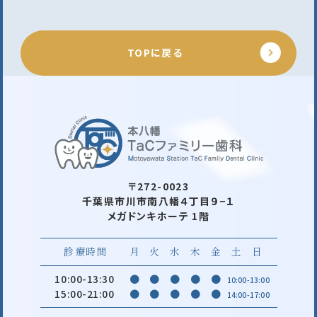
TOPに戻る
〒272-0023
千葉県市川市南八幡４丁目９−１
メガドンキホーテ 1階
診療時間
月
火
水
木
金
土
日
10:00-13:30
●
●
●
●
●
10:00-13:00
15:00-21:00
●
●
●
●
●
14:00-17:00