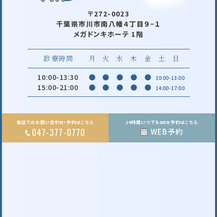
〒272-0023
千葉県市川市南八幡４丁目９−１
メガドンキホーテ 1階
診療時間
月
火
水
木
金
土
日
10:00-13:30
●
●
●
●
●
10:00-13:00
15:00-21:00
●
●
●
●
●
14:00-17:00
電話でのお問い合わせ・予約はこちら
24時間いつでもWEB予約はこちら
047-377-0770
WEB予約