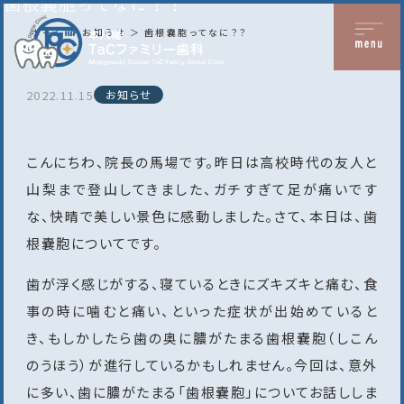
歯根嚢胞ってなに？？
ホーム
お知らせ
歯根嚢胞ってなに？？
2022.11.15
お知らせ
こんにちわ、院長の馬場です。昨日は高校時代の友人と
山梨まで登山してきました、ガチすぎて足が痛いです
な、快晴で美しい景色に感動しました。さて、本日は、歯
根嚢胞についてです。
歯が浮く感じがする、寝ているときにズキズキと痛む、食
事の時に噛むと痛い、といった症状が出始めていると
き、もしかしたら歯の奥に膿がたまる歯根嚢胞（しこん
のうほう）が進行しているかもしれません。今回は、意外
に多い、歯に膿がたまる「歯根嚢胞」についてお話ししま