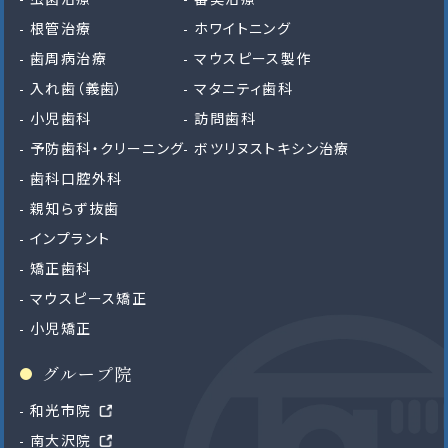
根管治療
ホワイトニング
歯周病治療
マウスピース製作
入れ歯（義歯）
マタニティ歯科
小児歯科
訪問歯科
予防歯科・クリーニング
ボツリヌストキシン治療
歯科口腔外科
親知らず抜歯
インプラント
矯正歯科
マウスピース矯正
小児矯正
グループ院
和光市院
南大沢院