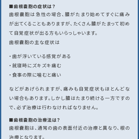
■歯根嚢胞の症状は？
歯根嚢胞は急性の場合、膿がたまり始めてすぐに痛み
が出てくることもありますが、たくさん膿がたまって初め
て自覚症状が出る方もいらっしゃいます。
歯根嚢胞の主な症状は
・歯が浮いている感覚がある
・就寝時にズキズキ痛む
・食事の際に噛むと痛い
などがあげられますが、痛みも自覚症状もほとんどな
い場合もあります。しかし膿はたまり続ける一方ですの
で、必ず治療は行わなければなりません。
■歯根嚢胞の治療法は？
歯根嚢胞は、通常の歯の表面付近の治療と異なり、根の
治療となります。