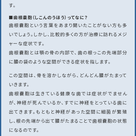
す。
■歯根嚢胞（しこんのうほう）ってなに？
歯根嚢胞という言葉をあまり聞いたことがない方も多
いでしょう。しかし、比較的多くの方が治療に訪れるメジ
ャーな症状です。
歯根嚢胞とは顎の骨の内部で、歯の根っこの先端部分
に膿の袋のような空間ができる症状を指します。
この空間は、骨を溶かしながら、どんどん膿がたまって
いきます。
歯根嚢胞は生きている健康な歯では症状がでません
が、神経が死んでいるか、すでに神経をとっている歯に
出てきます。もともと神経があった空間に細菌が繁殖
し、根の先端から出て膿がたまることで歯根嚢胞の状態
になるのです。