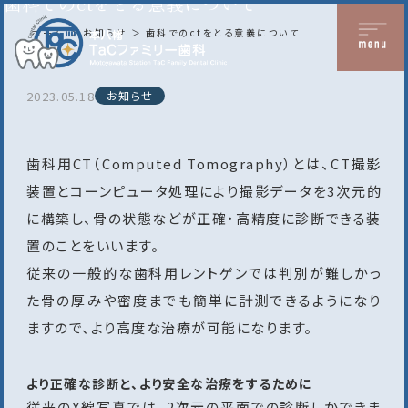
歯科でのctをとる意義について
ホーム
お知らせ
歯科でのctをとる意義について
2023.05.18
お知らせ
歯科用CT（Computed Tomography）とは、CT撮影
装置とコーンピュータ処理により撮影データを3次元的
に構築し、骨の状態などが正確・高精度に診断できる装
置のことをいいます。
従来の一般的な歯科用レントゲンでは判別が難しかっ
た骨の厚みや密度までも簡単に計測できるようになり
ますので、より高度な治療が可能になります。
より正確な診断と、より安全な治療をするために
従来のX線写真では、2次元の平面での診断しかできま