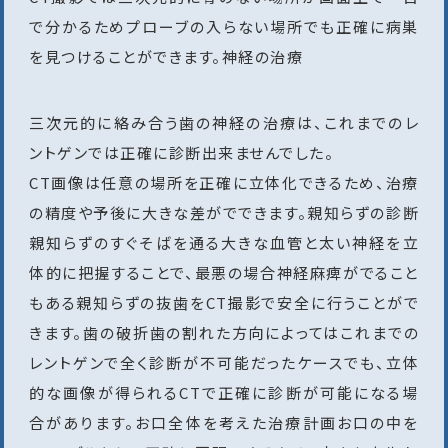
で分かるためプローブの入らない場所でも正確に病巣
を見つけることができます。神経の治療
三次元的に絡み合う歯の神経の治療は、これまでのレ
ントゲンでは正確に診断出来ませんでした。
CT画像は任意の場所を正確に立体化できるため、治療
の精度や予後に大きな差がでできます。親知らずの診断
親知らずのすぐそばを通る大きな血管と太い神経を立
体的に把握することで、最悪の場合神経麻痺がでること
もある親知らずの抜歯をCT撮影で安全に行うことがで
きます。歯の破折歯の割れた方向によってはこれまでの
レントゲンで全く診断が不可能だったケースでも、立体
的な画像が得られるCTで正確に診断が可能になる場
合があります。お口全体を考えた治療計画お口の中を