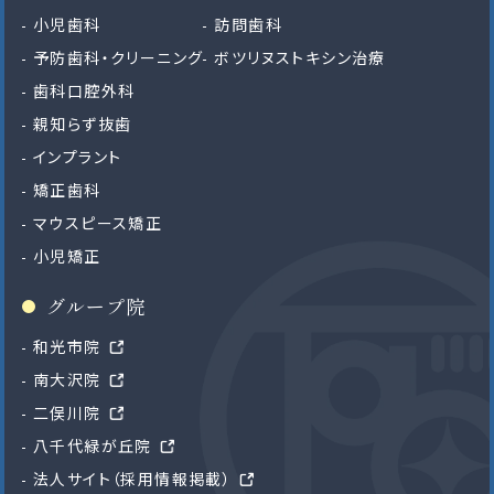
小児歯科
訪問歯科
予防歯科・クリーニング
ボツリヌストキシン治療
歯科口腔外科
親知らず抜歯
インプラント
矯正歯科
マウスピース矯正
小児矯正
グループ院
和光市院
南大沢院
二俣川院
八千代緑が丘院
法人サイト（採用情報掲載）