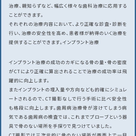
治療、親知らずなど、幅広く様々な歯科治療に応用する
ことができます。
それぞれの治療内容において、より正確な診査・診断を
行い、治療の安全性を高め、患者様が納得のいく治療を
提供することができます。インプラント治療
インプラント治療の成功のカギになる骨の量・骨の密度
がCTにより正確に算出されることで治療の成功率は飛
躍的に向上します。
またインプラントの埋入量や方向なども的確にシミュレ
ートされるので、CT撮影なしで行う手術に比べ安全性
も格段に向上します。歯周病治療骨が溶けてしまう病
気である歯周病の検査では、これまでプローブという器
具で骨のない場所を手探りで見つけていました。
CT撮影では三次元的に骨のない場所が画面上で一目