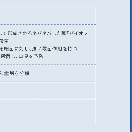
まって形成されるネバネバした膜「バイオフ
殺菌
する細菌に対し、強い殺菌作用を持つ
を殺菌し、口臭を予防
が、歯垢を分解