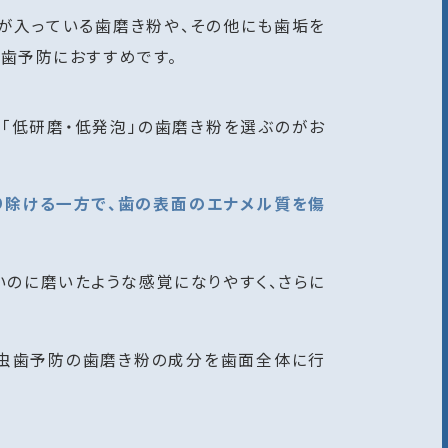
分が入っている歯磨き粉や、その他にも歯垢を
虫歯予防におすすめです。
「低研磨・低発泡」の歯磨き粉を選ぶのがお
り除ける一方で、歯の表面のエナメル質を傷
いのに磨いたような感覚になりやすく、さらに
て虫歯予防の歯磨き粉の成分を歯面全体に行