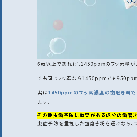
6歳以上であれば、1450ppmのフッ素
でも同じフッ素なら1450ppmでも950
実は
1450ppmのフッ素濃度の歯磨き粉
ます。
その他虫歯予防に効果がある成分の歯磨
虫歯予防を重視した歯磨き粉を選ぶなら、