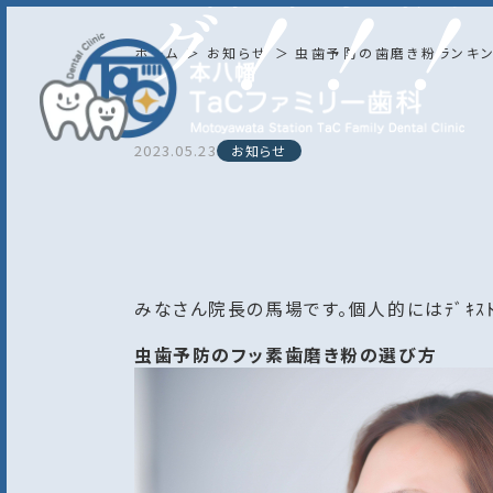
グ！！！
ホーム
お知らせ
虫歯予防の歯磨き粉ランキン
2023.05.23
お知らせ
みなさん院長の馬場です。個人的にはﾃﾞｷｽ
虫歯予防のフッ素歯磨き粉の選び方