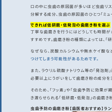
口の中に虫歯の原因菌が多いほど虫歯リスク
分解する成分、虫歯の原因菌のひとつ「ミュ
できれば低研磨・低発泡の歯磨き粉を選ぶ
丁寧な歯磨きを行うにはどうしても時間が
すすめです。歯磨き粉の種類によっては、「研
なぜなら、炭酸カルシウムや無水ケイ酸な
つけてしまう可能性があるためです。
また、ラウリル硫酸ナトリウム等の「発泡剤
必要以上にうがいをして歯磨き粉の成分を
そのため、「フッ素」や「虫歯予防に効果
き渡らせられる「低研磨・低発泡」の歯磨き
虫歯予防の歯磨き粉【歯医者おすすめ】ラン