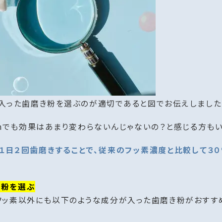
量が入った歯磨き粉を選ぶのが適切であると図でお伝えしました
ppmでも効果はあまり変わらないんじゃないの？と感じる方も
で１日２回歯磨きすることで、従来のフッ素濃度と比較して
き粉を選ぶ
フッ素以外にも以下のような成分が入った歯磨き粉がおすす