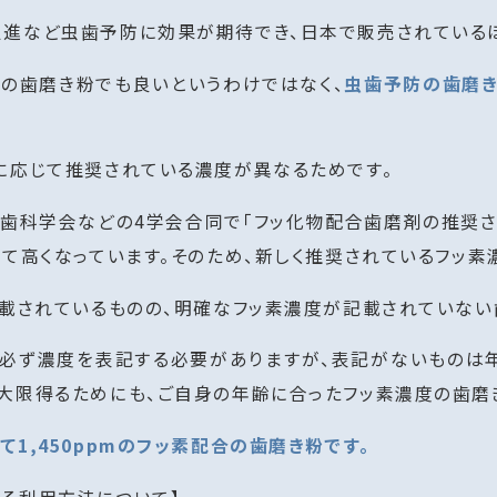
促進など虫歯予防に効果が期待でき、日本で販売されている
どの歯磨き粉でも良いというわけではなく、
虫歯予防の歯磨き
に応じて推奨されている濃度が異なるためです。
児歯科学会などの4学会合同で「フッ化物配合歯磨剤の推奨
べて高くなっています。そのため、新しく推奨されているフッ素
記載されているものの、明確なフッ素濃度が記載されていない
粉は必ず濃度を表記する必要がありますが、表記がないもの
大限得るためにも、ご自身の年齢に合ったフッ素濃度の歯磨
1,450ppmのフッ素配合の歯磨き粉です。