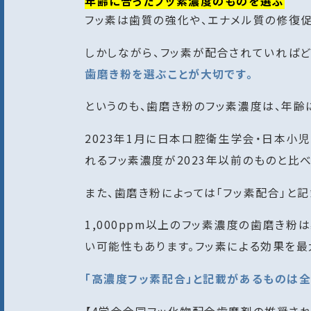
年齢に合ったフッ素濃度のものを選ぶ
フッ素は歯質の強化や、エナメル質の修復
しかしながら、フッ素が配合されていれば
歯磨き粉を選ぶことが大切です。
というのも、歯磨き粉のフッ素濃度は、年齢
2023年1月に日本口腔衛生学会・日本小
れるフッ素濃度が2023年以前のものと比
また、歯磨き粉によっては「フッ素配合」と
1,000ppm以上のフッ素濃度の歯磨き
い可能性もあります。フッ素による効果を最
「高濃度フッ素配合」と記載があるものは全て