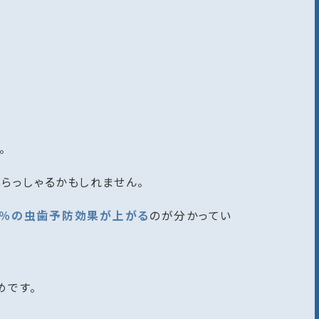
。
いらっしゃるかもしれません。
３０％の虫歯予防効果が上がる
のが分かってい
めです。