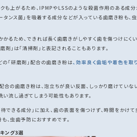
も上がるため、IPMPやLSSのような殺菌作用のある成
ータンス菌」を吸着する成分などが入っている歯磨き粉も、
かかるため、できれば長く歯磨きがしやすく歯を傷つけにくい
磨剤」は「清掃剤」と表記されることもあります。
どの「研磨剤」配合の歯磨き粉は
、効率良く歯垢や着色を取
」配合の歯磨き粉は、泡立ちが良い反面、しっかり磨けていな
洗い流し過ぎてしまう可能性もあります。
が期待できる成分」に加え、歯の表面を傷つけず、時間をかけ
粉も、虫歯予防におすすめです。
キング3選