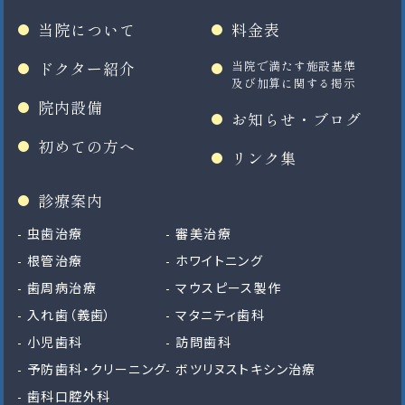
当院について
料金表
ドクター紹介
当院で満たす施設基準
及び加算に関する掲示
院内設備
お知らせ・ブログ
初めての方へ
リンク集
診療案内
虫歯治療
審美治療
根管治療
ホワイトニング
歯周病治療
マウスピース製作
入れ歯（義歯）
マタニティ歯科
小児歯科
訪問歯科
予防歯科・クリーニング
ボツリヌストキシン治療
歯科口腔外科