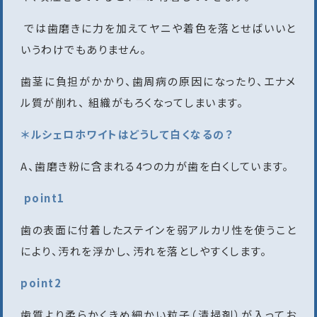
では歯磨きに力を加えてヤニや着色を落とせばいいと
いうわけでもありません。
歯茎に負担がかかり、歯周病の原因になったり、エナメ
ル質が削れ、 組織がもろくなってしまいます。
＊ルシェロホワイトはどうして白くなるの？
A、歯磨き粉に含まれる4つの力が歯を白くしています。
point1
歯の表面に付着したステインを弱アルカリ性を使うこと
により、汚れを浮かし、汚れを落としやすくします。
point2
歯質より柔らかくきめ細かい粒子（清掃剤）が入ってお