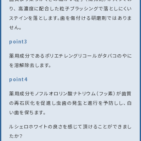
り、 高濃度に配合した粒子ブラッシングで落としにくい
ステインを落とします。歯を傷付ける研磨剤ではありま
せん。
point3
薬用成分であるポリエチレングリコールがタバコのやに
を溶解除去します。
point4
薬用成分モノフルオロリン酸ナトリウム（フッ素）が歯質
の再石灰化を促進し虫歯の発生と進行を予防しし、白
い歯を保ちます。
ルシェロホワイトの良さを感じて頂けることができまし
たか？