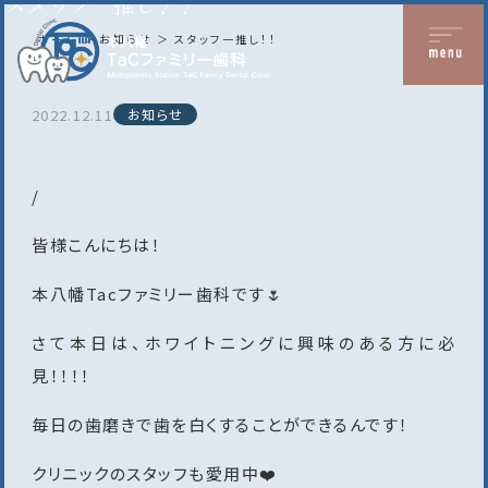
スタッフ一推し！！
ホーム
お知らせ
スタッフ一推し！！
2022.12.11
お知らせ
/
皆様こんにちは！
本八幡Tacファミリー歯科です🌷
さて本日は、ホワイトニングに興味のある方に必
見！！！！
毎日の歯磨きで歯を白くすることができるんです！
クリニックのスタッフも愛用中❤️