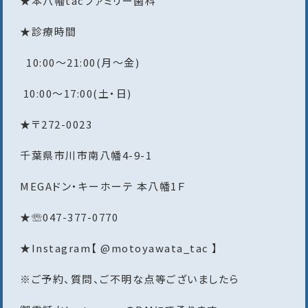
★本八幡tacファミリー歯科
★診療時間
10:00〜21:00(月〜金)
10:00〜17:00(土・日)
★〒272-0023
千葉県市川市南八幡4-9-1
MEGAドン・キーホーテ 本八幡1Ｆ
★☏047-377-0770
★Instagram【 @motoyawata_tac 】
※ご予約、質問、ご不明な点等ございましたら