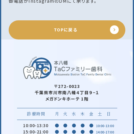
御電話かInstagramのDMにて承ります。
TOPに戻る
〒272-0023
千葉県市川市南八幡４丁目９−１
メガドンキホーテ 1階
診療時間
月
火
水
木
金
土
日
10:00-13:30
●
●
●
●
●
10:00-13:00
15:00-21:00
●
●
●
●
●
14:00-17:00