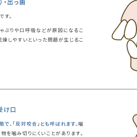
）・出っ歯
です。
ゃぶりや口呼吸などが原因になるこ
乾燥しやすいといった問題が生じるこ
受け口
で、「反対咬合」とも呼ばれます。
噛
物を噛み切りにくいことがあります。