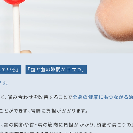
している」
「歯と歯の隙間が目立つ」
す。
く、噛み合わせを改善することで
全身の健康にもつながる
ことができず、胃腸に負担がかかります。
で、顎の関節や首・肩の筋肉に負担がかかり、頭痛や肩こりの