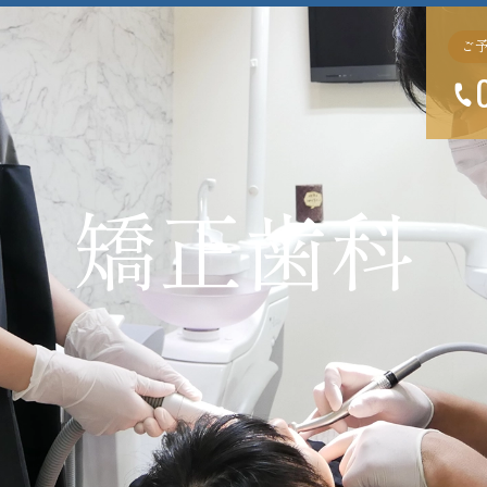
ご
矯正歯科