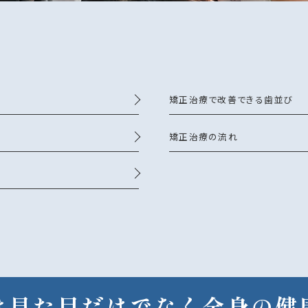
矯正治療で改善できる歯並び
矯正治療の流れ
は見た目だけでなく全身の健