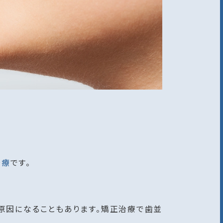
治療
です。
原因になることもあります。矯正治療で歯並