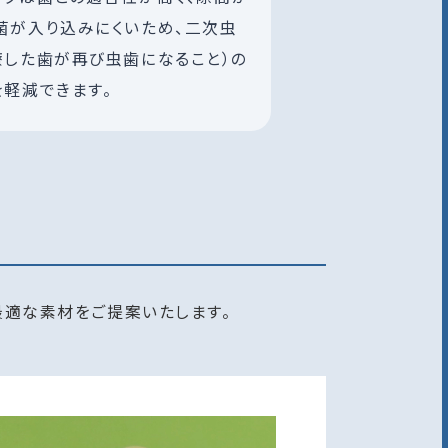
菌が入り込みにくいため、二次虫
療した歯が再び虫歯になること）の
を軽減できます。
最適な素材をご提案いたします。