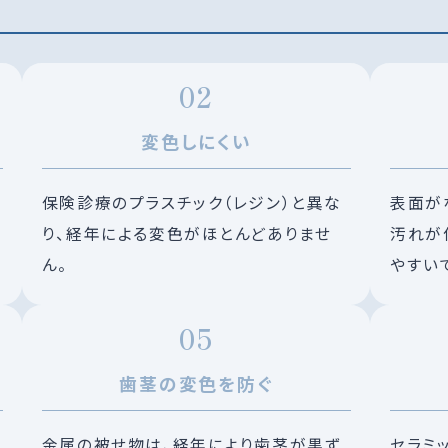
変色しにくい
保険診療のプラスチック（レジン）と異な
表面が
り、経年による変色がほとんどありませ
汚れが
ん。
やすい
歯茎の変色を防ぐ
金属の被せ物は、経年により歯茎が黒ず
セラミ