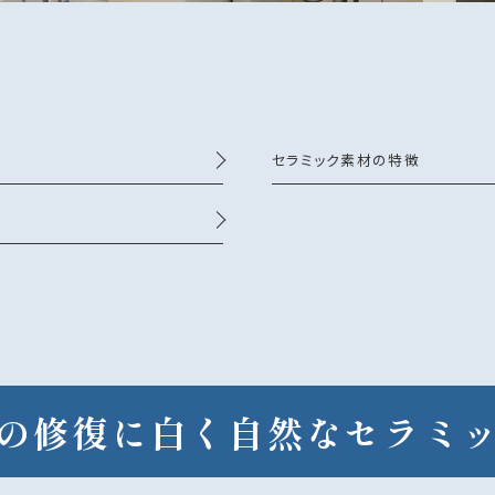
セラミック素材の特徴
の修復に白く
自然なセラミ