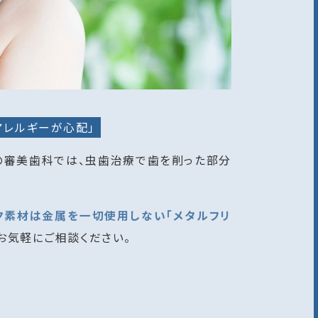
アレルギーが心配」
の審美歯科では、虫歯治療で歯を削った部分
ク素材は金属を一切使用しない「メタルフリ
お気軽にご相談ください。