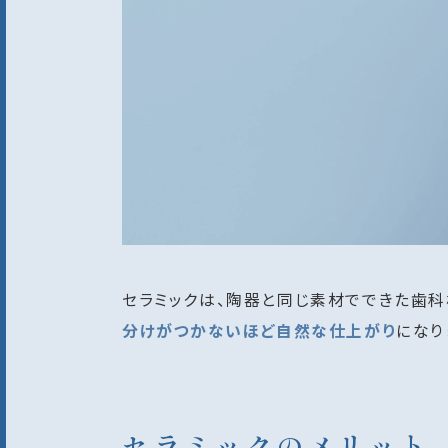
セラミックは、陶器と同じ素材でできた歯科
分けがつかないほど自然な仕上がり
になり
セラミックのメリット