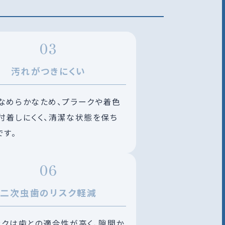
汚れがつきにくい
なめらかなため、プラークや着色
付着しにくく、清潔な状態を保ち
です。
二次虫歯のリスク軽減
ックは歯との適合性が高く、隙間か