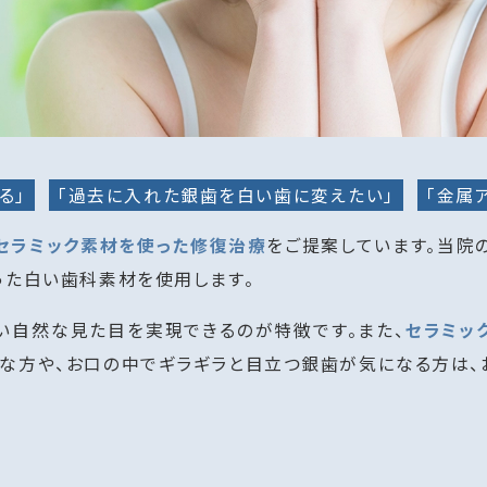
る」
「過去に入れた銀歯を白い歯に変えたい」
「金属
セラミック素材を使った修復治療
をご提案しています。当院
った白い歯科素材を使用します。
い自然な見た目を実現できるのが特徴です。また、
セラミッ
な方や、お口の中でギラギラと目立つ銀歯が気になる方は、