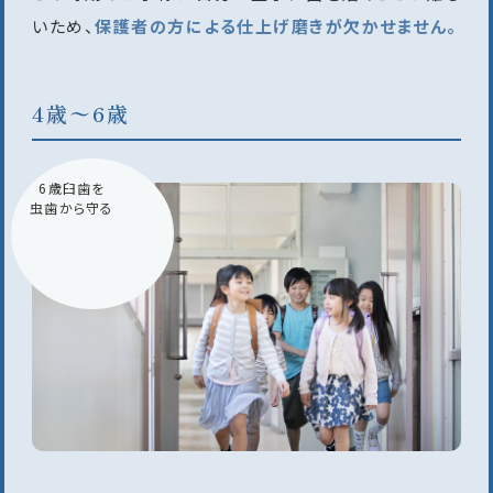
いため、
保護者の方による仕上げ磨きが欠かせません。
4歳〜6歳
6歳臼歯を
虫歯から守る