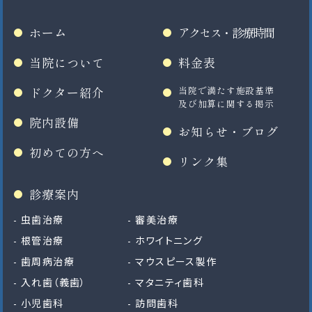
ホーム
アクセス・診療時間
当院について
料金表
ドクター紹介
当院で満たす施設基準
及び加算に関する掲示
院内設備
お知らせ・ブログ
初めての方へ
リンク集
診療案内
虫歯治療
審美治療
根管治療
ホワイトニング
歯周病治療
マウスピース製作
入れ歯（義歯）
マタニティ歯科
小児歯科
訪問歯科