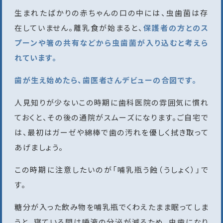
生まれたばかりの赤ちゃんの口の中には、虫歯菌は存
在していません。離乳食が始まると、
保護者の方とのス
プーンや箸の共有などから虫歯菌が入り込むと考えら
れています。
歯が生え始めたら、歯医者さんデビューの合図です。
人見知りが少ないこの時期に歯科医院の雰囲気に慣れ
ておくと、その後の通院がスムーズになります。ご自宅で
は、最初はガーゼや綿棒で歯の汚れを優しく拭き取って
あげましょう。
この時期に注意したいのが「哺乳瓶う蝕（うしょく）」で
す。
糖分が入った飲み物を哺乳瓶でくわえたまま眠ってしま
うと、寝ている間は唾液の分泌が減るため、虫歯になり