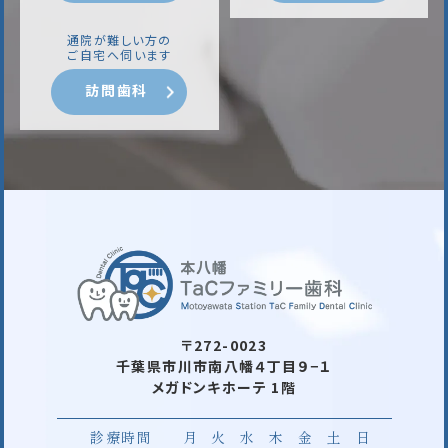
通院が難しい方の
ご自宅へ伺います
訪問歯科
〒272-0023
千葉県市川市南八幡４丁目９−１
メガドンキホーテ 1階
診療時間
月
火
水
木
金
土
日