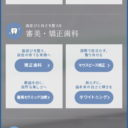
歯並びと白さを整える
審美・矯正歯科
歯並びを整え、
透明で目立たず、
自信の持てる笑顔へ
取り外せる
矯正歯科
マウスピース矯正
銀歯を白く、
削らずに、
自然な美しさへ
歯本来の白さと輝きを
ホワイトニング
審美セラミック治療