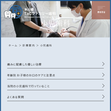
小児歯科
ホーム
診療案内
小児歯科
痛みに配慮した優しい治療
年齢別 お子様のお口のケアと注意点
当院の小児歯科で行っていること
よくある質問