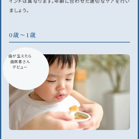
イントは異なります。年齢に合わせた適切なケアを行い
ましょう。
0歳〜1歳
歯が生えたら
歯医者さん
デビュー