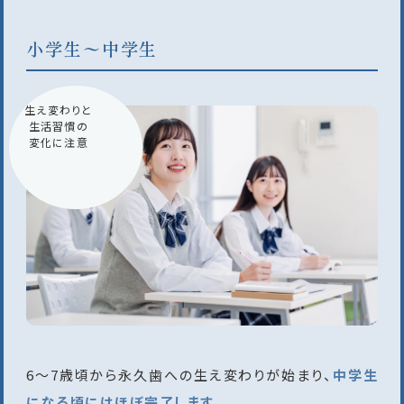
小学生〜中学生
生え変わりと
生活習慣の
変化に注意
6〜7歳頃から永久歯への生え変わりが始まり、
中学生
になる頃にはほぼ完了します。