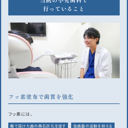
行っていること
フッ素塗布で歯質を強化
フッ素には、
酸で溶けた歯の再石灰化を促す
虫歯菌の活動を抑える