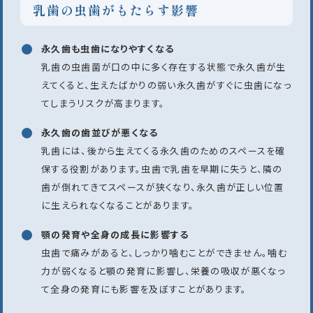
乳歯の虫歯がもたらす影響
永久歯も虫歯になりやすくなる
乳歯の虫歯菌が口の中に多く存在する状態で永久歯が生
えてくると、生えたばかりの弱い永久歯がすぐに虫歯になっ
てしまうリスクが高まります。
永久歯の歯並びが悪くなる
乳歯には、後から生えてくる永久歯のためのスペースを確
保する役割があります。虫歯で乳歯を早期に失うと、隣の
歯が倒れてきてスペースが狭くなり、永久歯が正しい位置
に生えられなくなることがあります。
顎の発育や全身の成長に影響する
虫歯で痛みがあると、しっかり噛むことができません。噛む
力が弱くなると顎の発育に影響し、栄養の吸収が悪くなっ
て全身の発育にも影響を及ぼすことがあります。