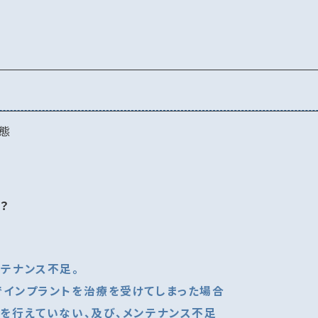
態
？
テナンス不足。
でインプラントを治療を受けてしまった場合
を行えていない、及び、メンテナンス不足