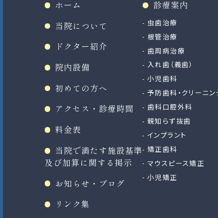
ホーム
診療案内
虫歯治療
当院について
根管治療
ドクター紹介
歯周病治療
入れ歯（義歯）
院内設備
小児歯科
初めての方へ
予防歯科・クリーニン
歯科口腔外科
アクセス・診療時間
親知らず抜歯
料金表
インプラント
矯正歯科
当院で満たす施設基準
及び加算に関する掲示
マウスピース矯正
小児矯正
お知らせ・ブログ
リンク集