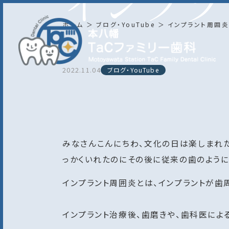
インプラ
ホーム
ブログ・YouTube
インプラント周囲
2022.11.04
ブログ・YouTube
みなさんこんにちわ、文化の日は楽しまれた
っかくいれたのにその後に従来の歯のように
インプラント周囲炎とは、インプラントが歯
インプラント治療後、歯磨きや、歯科医によ