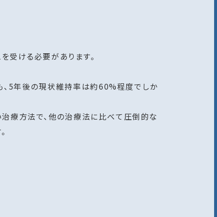
スを受ける必要があります。
、5年後の現状維持率は約60%程度でしか
い治療方法で、他の治療法に比べて圧倒的な
。