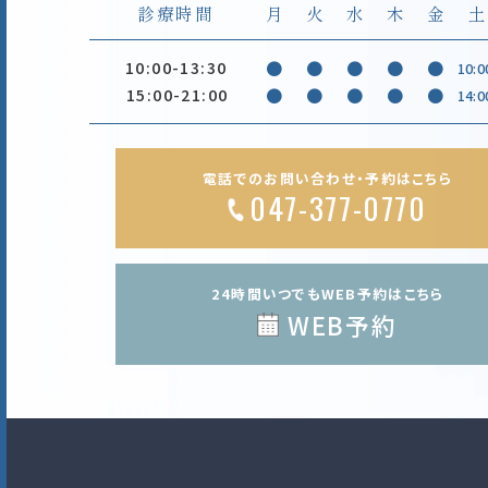
診療時間
月
火
水
木
金
土
10:00-13:30
●
●
●
●
●
10:0
15:00-21:00
●
●
●
●
●
14:0
電話でのお問い合わせ・予約はこちら
047-377-0770
24時間いつでもWEB予約はこちら
WEB予約