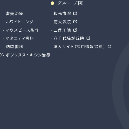
グループ院
審美治療
和光市院
ホワイトニング
南大沢院
マウスピース製作
二俣川院
マタニティ歯科
八千代緑が丘院
訪問歯科
法人サイト（採用情報掲載）
グ
ボツリヌストキシン治療