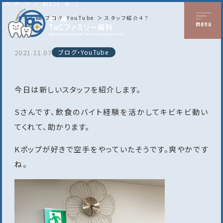
スタッフ紹介４？
ホーム
ブログ・YouTube
スタッフ紹介４？
2021.11.07
ブログ・YouTube
今日は新しいスタッフを紹介します。
Sさんです、飲食のバイト経験を活かしてキビキビ動い
てくれて、助かります。
Kポップが好きで空手をやっていたそうです。爽やかです
ね。