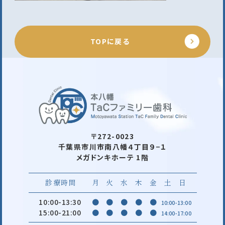
TOPに戻る
〒272-0023
千葉県市川市南八幡４丁目９−１
メガドンキホーテ 1階
診療時間
月
火
水
木
金
土
日
10:00-13:30
●
●
●
●
●
10:00-13:00
15:00-21:00
●
●
●
●
●
14:00-17:00