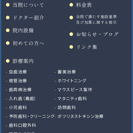
当院について
料金表
ドクター紹介
当院で満たす施設基準
及び加算に関する掲示
院内設備
お知らせ・ブログ
初めての方へ
リンク集
診療案内
虫歯治療
審美治療
根管治療
ホワイトニング
歯周病治療
マウスピース製作
入れ歯（義歯）
マタニティ歯科
小児歯科
訪問歯科
予防歯科・クリーニング
ボツリヌストキシン治療
歯科口腔外科