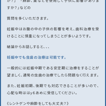
か？」 「麻酔、薬などを使用して子供に影響がありま
すか？」などの
質問を多くいただきます。
妊娠中はお腹の中の子供の影響を考え、歯科治療を受
けることに慎重になってしまうことが多いようです。
結論からお話しすると、、、
妊娠中でも虫歯の治療は可能です。
一般的には妊娠中期である安定期に治療をすることが
望ましく、通常の虫歯の治療でしたら問題なく行えます。
また、妊娠初期、後期でも対応できることが多いので、
心配な時ははy６あめに受信してください。
《レントゲンや麻酔をしても大丈夫？》