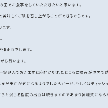
の歯でお食事をしていただきたいと思います。
と美味しくご飯を召し上がることができるからです。
ります。
。
圧迫止血をします。
がら行います。
一錠飲んでおきますと麻酔が切れたところに痛みが体内で効
まだ出血が気になるようでしたらガーゼ、もしくはティッシ
すらと混じる程度の出血は続きますのであまり神経質になら