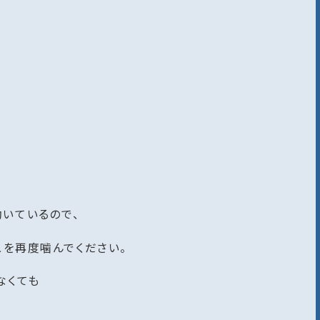
いているので、
ュを再度噛んでください。
なくても