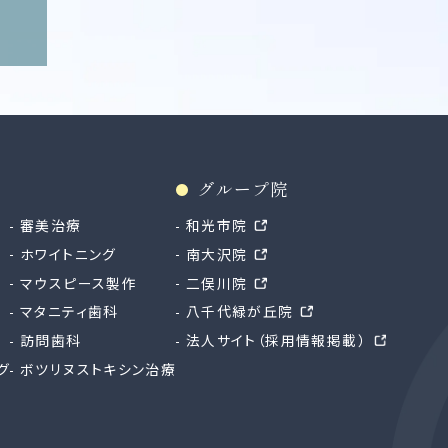
グループ院
審美治療
和光市院
ホワイトニング
南大沢院
マウスピース製作
二俣川院
マタニティ歯科
八千代緑が丘院
訪問歯科
法人サイト（採用情報掲載）
グ
ボツリヌストキシン治療