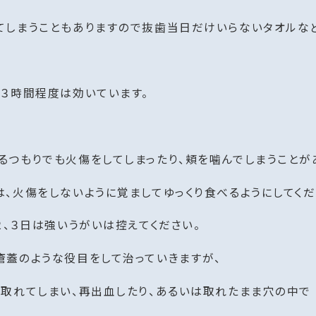
てしまうこともありますので抜歯当日だけいらないタオルな
３時間程度は効いています。
つもりでも火傷をしてしまったり、頬を噛んでしまうことが
、火傷をしないように覚ましてゆっくり食べるようにしてくだ
２、３日は強いうがいは控えてください。
瘡蓋のような役目をして治っていきますが、
が取れてしまい、再出血したり、あるいは取れたまま穴の中で