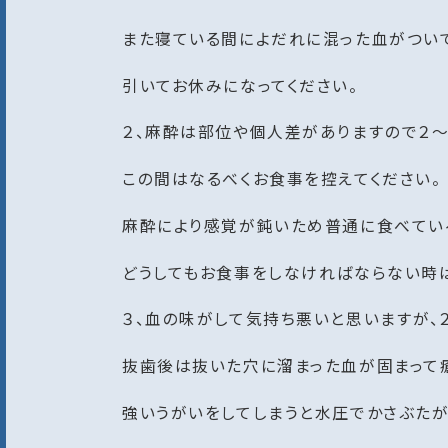
また寝ている間によだれに混った血がつい
引いてお休みになってください。
２、麻酔は部位や個人差がありますので２〜
この間はなるべくお食事を控えてください。
麻酔により感覚が鈍いため普通に食べている
どうしてもお食事をしなければならない時は
３、血の味がして気持ち悪いと思いますが、
抜歯後は抜いた穴に溜まった血が固まって
強いうがいをしてしまうと水圧でかさぶた