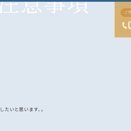
注意事項
ご
したいと思います、。
。