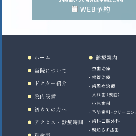
24時間いつでもWEB予約はこちら
WEB予約
ホーム
診療案内
虫歯治療
当院について
根管治療
ドクター紹介
歯周病治療
入れ歯（義歯）
院内設備
小児歯科
初めての方へ
予防歯科・クリーニン
歯科口腔外科
アクセス・診療時間
親知らず抜歯
料金表