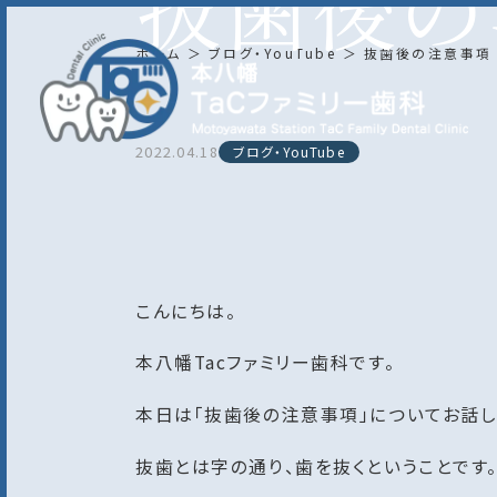
抜歯後の
ホーム
ブログ・YouTube
抜歯後の注意事項
2022.04.18
ブログ・YouTube
こんにちは。
本八幡Tacファミリー歯科です。
本日は「抜歯後の注意事項」についてお話し
抜歯とは字の通り、歯を抜くということです