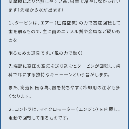
※摩擦により発熱しやすい為、虫垂で冷やしながら行い
ます（先端から水が出ます）
１、タービンは、エアー（圧縮空気）の力で高速回転して
歯を削るもので、主に歯のエナメル質や金属など硬いも
のを
削るための道具です。（風の力で動く）
先端部に高圧の空気を送り込むとタービンが回転し、歯
科で耳にする独特なキーーーンという音がします。
また、高速回転な為、熱を持ちやすく冷却用の注水も多
くなります。
２、コントラは、マイクロモーター（エンジン）を内蔵し、
電動で回転して削るものです。