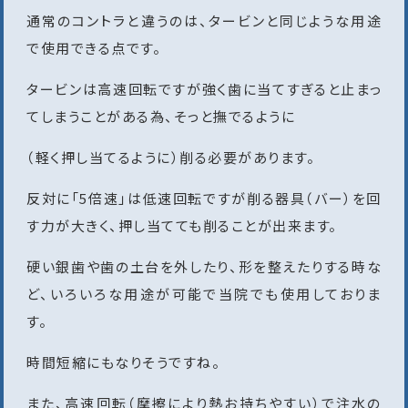
通常のコントラと違うのは、タービンと同じような用途
で使用できる点です。
タービンは高速回転ですが強く歯に当てすぎると止まっ
てしまうことがある為、そっと撫でるように
（軽く押し当てるように）削る必要があります。
反対に「5倍速」は低速回転ですが削る器具（バー）を回
す力が大きく、押し当てても削ることが出来ます。
硬い銀歯や歯の土台を外したり、形を整えたりする時な
ど、いろいろな用途が可能で当院でも使用しておりま
す。
時間短縮にもなりそうですね。
また、高速回転（摩擦により熱お持ちやすい）で注水の