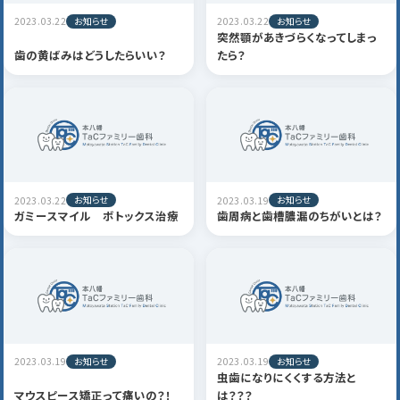
お知らせ
お知らせ
2023.03.22
2023.03.22
突然顎があきづらくなってしまっ
歯の黄ばみはどうしたらいい？
たら？
お知らせ
お知らせ
2023.03.22
2023.03.19
ガミースマイル ボトックス治療
歯周病と歯槽膿漏のちがいとは？
お知らせ
お知らせ
2023.03.19
2023.03.19
虫歯になりにくくする方法と
マウスピース矯正って痛いの？！
は？？？