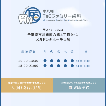
〒272-0023
千葉県市川市南八幡４丁目９−１
メガドンキホーテ 1階
診療時間
月
火
水
木
金
土
日
10:00-13:30
●
●
●
●
●
10:00-13:00
15:00-21:00
●
●
●
●
●
14:00-17:00
電話でのお問い合わせ・予約はこちら
24時間いつでもWEB予約はこちら
047-377-0770
WEB予約